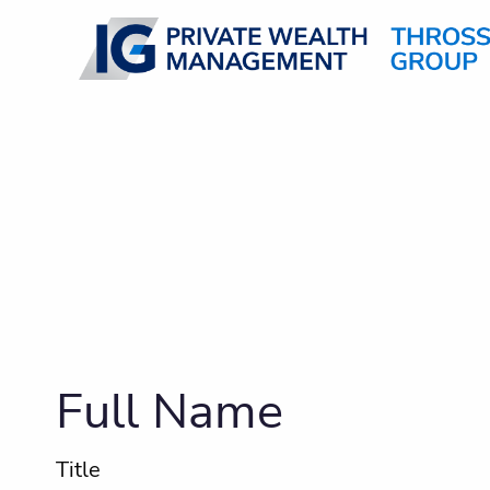
Skip to main content
Full Name
Title