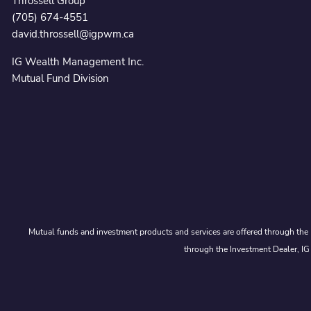
Throssell Group
(705) 674-4551
david.throssell@igpwm.ca
IG Wealth Management Inc.
Mutual Fund Division
Mutual funds and investment products and services are offered through the 
through the Investment Dealer, IG