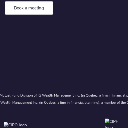
Book a meeting
Mutual Fund Division of IG Wealth Management Inc. (in Quebec, a firm in financial p
 Wealth Management Inc. (in Quebec, a firm in financial planning), a member of the 