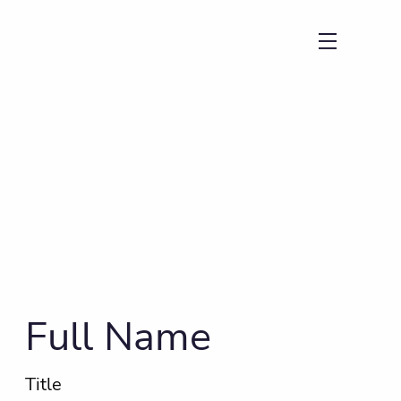
menu
Full Name
Title