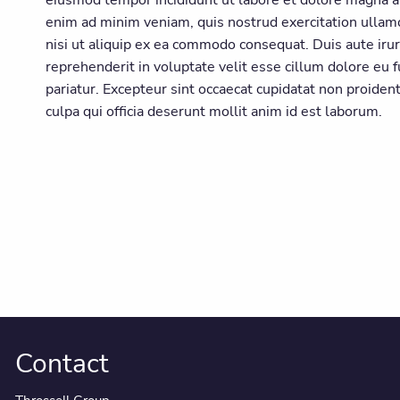
enim ad minim veniam, quis nostrud exercitation ullamc
nisi ut aliquip ex ea commodo consequat. Duis aute irur
reprehenderit in voluptate velit esse cillum dolore eu f
pariatur. Excepteur sint occaecat cupidatat non proident
culpa qui officia deserunt mollit anim id est laborum.
Contact